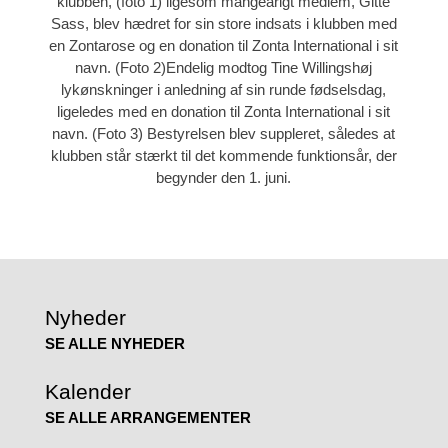
klubben, (foto 1) ligesom mangeårigt medlem, Gitte
Sass, blev hædret for sin store indsats i klubben med
en Zontarose og en donation til Zonta International i sit
navn. (Foto 2)Endelig modtog Tine Willingshøj
lykønskninger i anledning af sin runde fødselsdag,
ligeledes med en donation til Zonta International i sit
navn. (Foto 3) Bestyrelsen blev suppleret, således at
klubben står stærkt til det kommende funktionsår, der
begynder den 1. juni.
Nyheder
SE ALLE NYHEDER
Kalender
SE ALLE ARRANGEMENTER