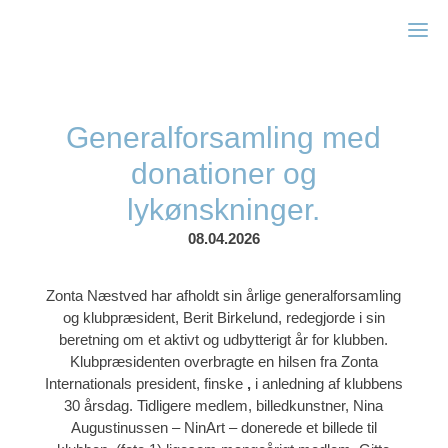
Zonta Næstved
Generalforsamling med
donationer og
lykønskninger.
08.04.2026
Zonta Næstved har afholdt sin årlige generalforsamling
og klubpræsident, Berit Birkelund, redegjorde i sin
beretning om et aktivt og udbytterigt år for klubben.
Klubpræsidenten overbragte en hilsen fra Zonta
Internationals president, finske
,
i anledning af klubbens
30 årsdag. Tidligere medlem, billedkunstner, Nina
Augustinussen – NinArt – donerede et billede til