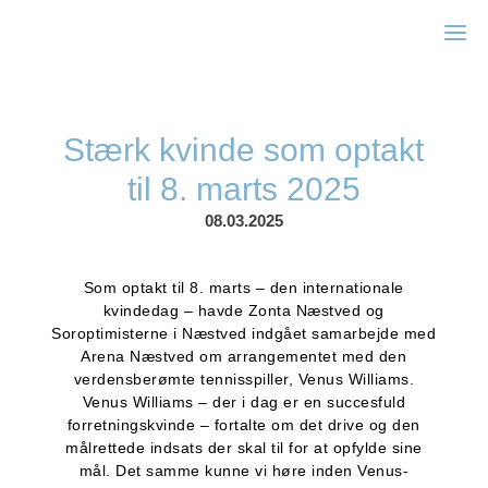
Zonta Næstved
Stærk kvinde som optakt
til 8. marts 2025
08.03.2025
Som optakt til 8. marts – den internationale
kvindedag – havde Zonta Næstved og
Soroptimisterne i Næstved indgået samarbejde med
Arena Næstved om arrangementet med den
verdensberømte tennisspiller, Venus Williams.
Venus Williams – der i dag er en succesfuld
forretningskvinde – fortalte om det drive og den
målrettede indsats der skal til for at opfylde sine
mål. Det samme kunne vi høre inden Venus-